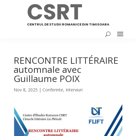
CSRT
CSRT
CENTRUL DE STUDII ROMANICE DIN TIMISOARA
CENTRUL DE STUDII ROMANICE DIN TIMISOARA
RENCONTRE LITTÉRAIRE
automnale avec
Guillaume POIX
Nov 8, 2025
|
Conferinte
,
Interviuri