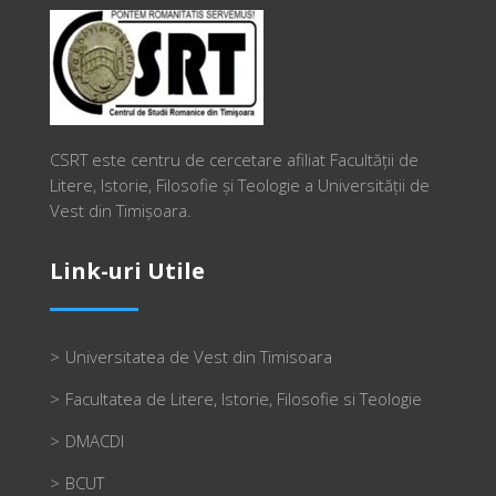
CSRT este centru de cercetare afiliat Facultății de
Litere, Istorie, Filosofie și Teologie a Universității de
Vest din Timișoara.
Link-uri Utile
Universitatea de Vest din Timisoara
Facultatea de Litere, Istorie, Filosofie si Teologie
DMACDI
BCUT